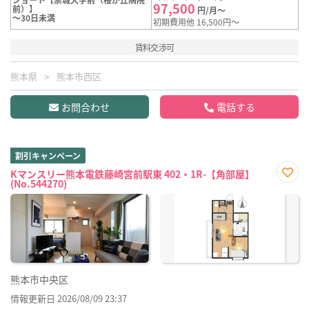
97,500
前）】
円/月～
～30日未満
初期費用他 16,500円～
賃料交渉可
熊本県
熊本市西区
お問合わせ
電話する
割引キャンペーン
Kマンスリー熊本電鉄藤崎宮前駅東 402・1R-【角部屋】
(No.544270)
お気
に入
り登
録
熊本市中央区
情報更新日 2026/08/09 23:37