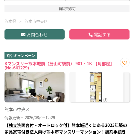
賃料交渉可
熊本県
熊本市中央区
お問合わせ
電話する
割引キャンペーン
Kマンスリー熊本城前（蔚山町駅前） 901・1K-【角部屋】
(No.641229)
お気
に入
り登
録
熊本市中央区
情報更新日 2026/08/09 12:29
【独立洗面台付・オートロック付】熊本城近くにある2023年築の
家具家電付き法人向け熊本市マンスリーマンション！契約手続き