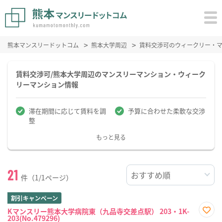
熊本マンスリードットコム
熊本大学周辺
賃料交渉可のウィークリー・
賃料交渉可/熊本大学周辺のマンスリーマンション・ウィーク
リーマンション情報
滞在期間に応じて賃料を調
予算に合わせた柔軟な交渉
整
もっと見る
21
件（1/1ページ）
割引キャンペーン
Kマンスリー熊本大学病院東（九品寺交差点駅） 203・1K-
203(No.479296)
お気