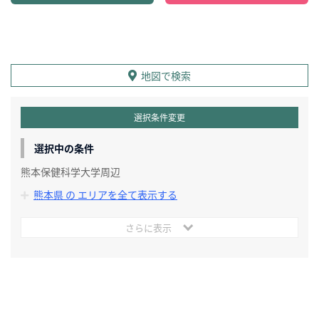
地図で検索
選択条件変更
選択中の条件
熊本保健科学大学周辺
熊本県 の エリアを全て表示する
さらに表示