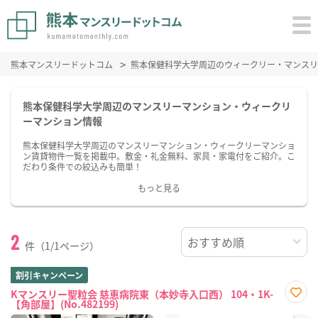
熊本マンスリードットコム
熊本保健科学大学周辺のウィークリー・マンスリ
熊本保健科学大学周辺のマンスリーマンション・ウィークリ
ーマンション情報
熊本保健科学大学周辺のマンスリーマンション・ウィークリーマンショ
ン賃貸物件一覧を掲載中。敷金・礼金無料、家具・家電付をご紹介。こ
だわり条件での絞込みも簡単！
もっと見る
2
件（1/1ページ）
割引キャンペーン
Kマンスリー聖粒会 慈恵病院東（本妙寺入口西） 104・1K-
【角部屋】(No.482199)
お気