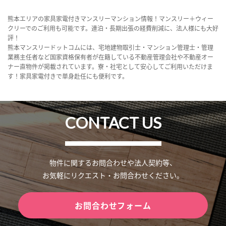
熊本エリアの家具家電付きマンスリーマンション情報！マンスリー＋ウィー
クリーでのご利用も可能です。連泊・長期出張の経費削減に、法人様にも大好
評！
熊本マンスリードットコムには、宅地建物取引士・マンション管理士・管理
業務主任者など国家資格保有者が在籍している不動産管理会社や不動産オー
ナー直物件が掲載されています。寮・社宅として安心してご利用いただけま
す！家具家電付きで単身赴任にも便利です。
CONTACT US
物件に関するお問合わせや法人契約等、
お気軽にリクエスト・お問合わせください。
お問合わせフォーム