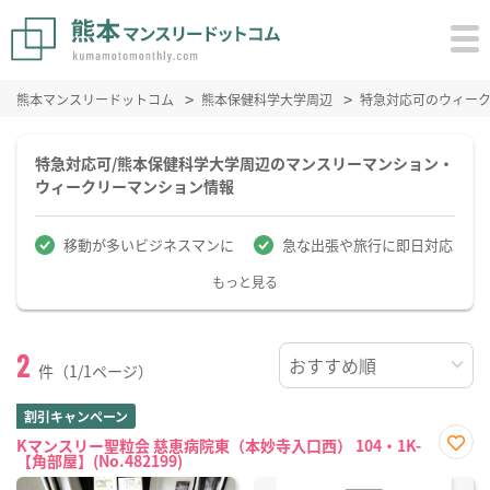
熊本マンスリードットコム
熊本保健科学大学周辺
特急対応可のウィー
特急対応可/熊本保健科学大学周辺のマンスリーマンション・
ウィークリーマンション情報
移動が多いビジネスマンに
急な出張や旅行に即日対応
もっと見る
2
件（1/1ページ）
割引キャンペーン
Kマンスリー聖粒会 慈恵病院東（本妙寺入口西） 104・1K-
【角部屋】(No.482199)
お気
に入