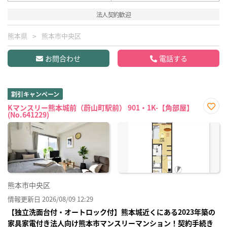
法人契約歓迎
熊本県
熊本市中央区
お問合わせ
電話する
割引キャンペーン
Kマンスリー熊本城前（蔚山町駅前） 901・1K-【角部屋】
(No.641229)
お気
に入
り登
録
熊本市中央区
情報更新日 2026/08/09 12:29
【独立洗面台付・オートロック付】熊本城近くにある2023年築の
家具家電付き法人向け熊本市マンスリーマンション！契約手続き