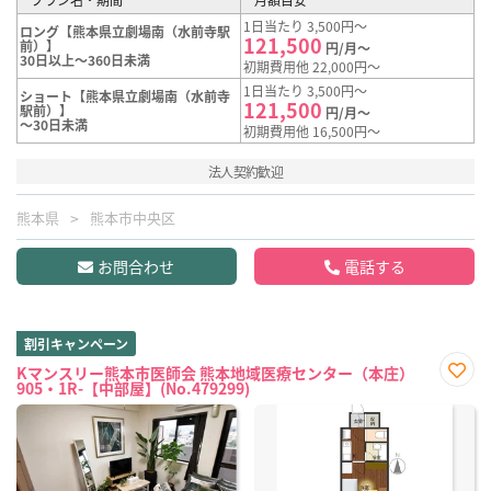
1日当たり 3,500円～
ロング【熊本県立劇場南（水前寺駅
121,500
前）】
円/月～
30日以上～360日未満
初期費用他 22,000円～
1日当たり 3,500円～
ショート【熊本県立劇場南（水前寺
121,500
駅前）】
円/月～
～30日未満
初期費用他 16,500円～
法人契約歓迎
熊本県
熊本市中央区
お問合わせ
電話する
割引キャンペーン
Kマンスリー熊本市医師会 熊本地域医療センター（本庄）
905・1R-【中部屋】(No.479299)
お気
に入
り登
録