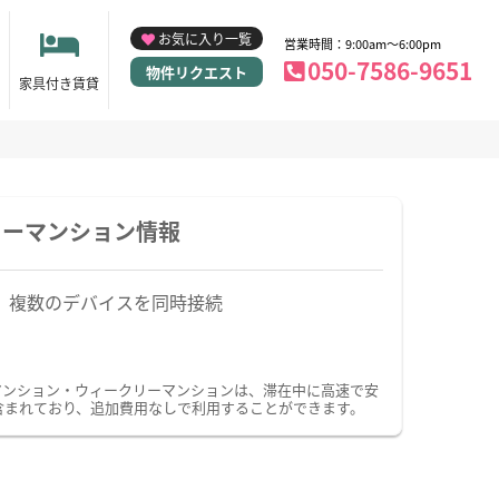
お気に入り一覧
営業時間：9:00am～6:00pm
050-7586-9651
物件リクエスト
家具付き賃貸
リーマンション情報
複数のデバイスを同時接続
ーマンション・ウィークリーマンションは、滞在中に高速で安
が含まれており、追加費用なしで利用することができます。