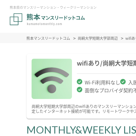
熊本県のマンスリーマンション・ウィークリーマンション
熊本マンスリードットコム
尚絅大学短期大学部周辺
wif
wifiあり/尚絅大
Wi-Fi利用料なし
入
面倒なプロバイダ契約
尚絅大学短期大学部周辺のwifiありのマンスリーマンシ
定したインターネット接続が可能です。リモートワークやス
MONTHLY&WEEKLY LI