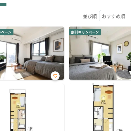
並び順
ンペーン
割引キャンペーン
お気
に入
り登
録