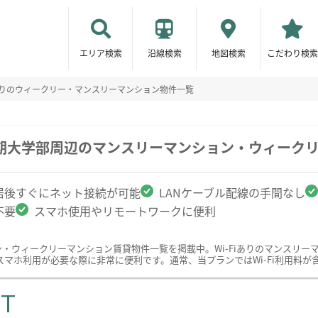
エリア検索
沿線検索
地図検索
こだわり検索
iありのウィークリー・マンスリーマンション物件一覧
学短期大学部周辺のマンスリーマンション・ウィーク
居後すぐにネット接続が可能
LANケーブル配線の手間なし
不要
スマホ使用やリモートワークに便利
ョン・ウィークリーマンション賃貸物件一覧を掲載中。Wi-Fiありのマンスリ
マホ利用が必要な際に非常に便利です。通常、当プランではWi-Fi利用料
ST