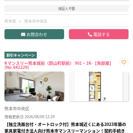
保証人不要
熊本県
熊本市中央区
お問合わせ
電話する
割引キャンペーン
Kマンスリー熊本城前（蔚山町駅前） 901・1K-【角部屋】
(No.641229)
お気
に入
り登
録
熊本市中央区
情報更新日 2026/08/09 12:29
【独立洗面台付・オートロック付】熊本城近くにある2023年築の
家具家電付き法人向け熊本市マンスリーマンション！契約手続き