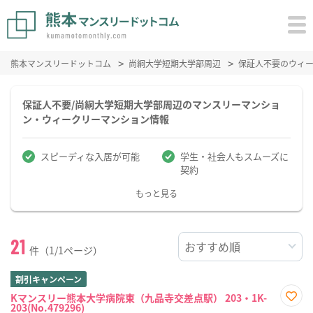
熊本マンスリードットコム
尚絅大学短期大学部周辺
保証人不要のウィ
保証人不要/尚絅大学短期大学部周辺のマンスリーマンショ
ン・ウィークリーマンション情報
スピーディな入居が可能
学生・社会人もスムーズに
契約
もっと見る
21
件（1/1ページ）
割引キャンペーン
Kマンスリー熊本大学病院東（九品寺交差点駅） 203・1K-
203(No.479296)
お気