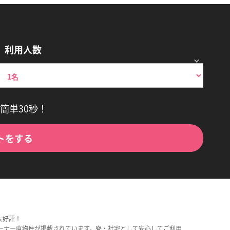
利用人数
簡単30秒！
トをする
大好評！
ーナー直物件が掲載されています。寮・社宅として安心してご利用