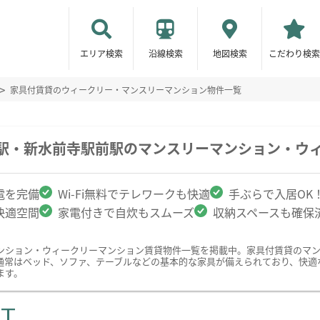
エリア検索
沿線検索
地図検索
こだわり検索
家具付賃貸のウィークリー・マンスリーマンション物件一覧
寺駅・新水前寺駅前駅のマンスリーマンション・ウ
電を完備
Wi-Fi無料でテレワークも快適
手ぶらで入居OK
快適空間
家電付きで自炊もスムーズ
収納スペースも確保
ンション・ウィークリーマンション賃貸物件一覧を掲載中。家具付賃貸のマ
通常はベッド、ソファ、テーブルなどの基本的な家具が備えられており、快適
ます。
ST