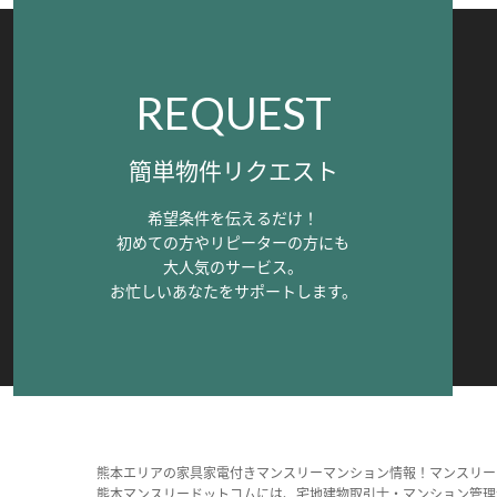
REQUEST
簡単物件リクエスト
希望条件を伝えるだけ！
初めての方やリピーターの方にも
大人気のサービス。
お忙しいあなたをサポートします。
熊本エリアの家具家電付きマンスリーマンション情報！マンスリー
熊本マンスリードットコムには、宅地建物取引士・マンション管理