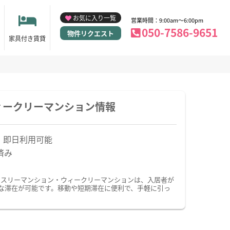
お気に入り一覧
営業時間：9:00am～6:00pm
050-7586-9651
物件リクエスト
家具付き賃貸
ィークリーマンション情報
！即日利用可能
済み
ンスリーマンション・ウィークリーマンションは、入居者が
な滞在が可能です。移動や短期滞在に便利で、手軽に引っ