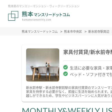
熊本県のマンスリーマンション・ウィークリーマンション
熊本マンスリードットコム
熊本市中央区
新水前寺駅周辺
家具付賃貸/新水前
生活に必要な家具・家
ベッド・ソファ付きで
新水前寺駅・新水前寺駅前駅の家具付賃貸のマンスリーマ
家具を持参する必要がなく、即座に生活を始められます。
越しができるため、学生やビジネスパーソンに人気があり
MONTHLY&WEEKLY LI