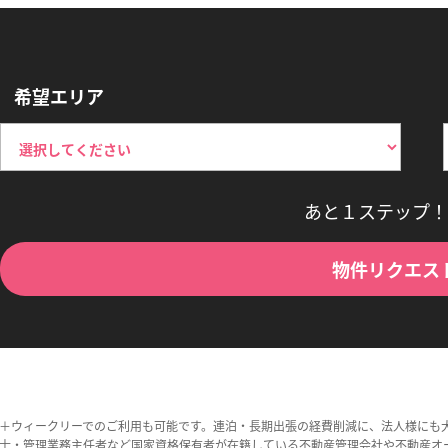
希望エリア
あと１ステップ！
物件リクエス
＋ウィークリーでのご利用も可能です。連泊・長期出張の経費削減に、法人様にも
士・管理業務主任者など国家資格保有者が在籍している不動産管理会社や不動産オ