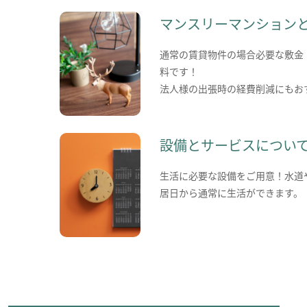
マンスリーマンション
通常の賃貸物件の場合必要な敷金
料です！
法人様の出張時の経費削減にもお
設備とサービスについ
生活に必要な設備をご用意！水道
居日から通常に生活ができます。