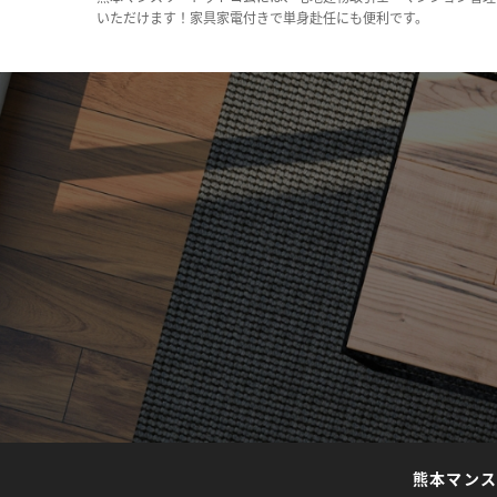
いただけます！家具家電付きで単身赴任にも便利です。
熊本マン