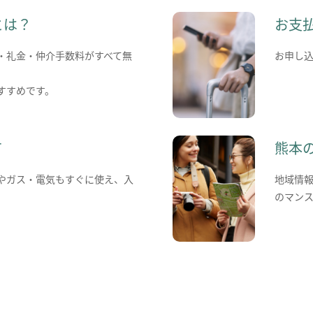
とは？
お支
・礼金・仲介手数料がすべて無
お申し
すすめです。
て
熊本
やガス・電気もすぐに使え、入
地域情
のマン