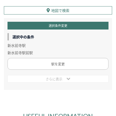
地図で検索
選択条件変更
選択中の条件
新水前寺駅
新水前寺駅前駅
駅を変更
さらに表示
USEFUL INFORMATION