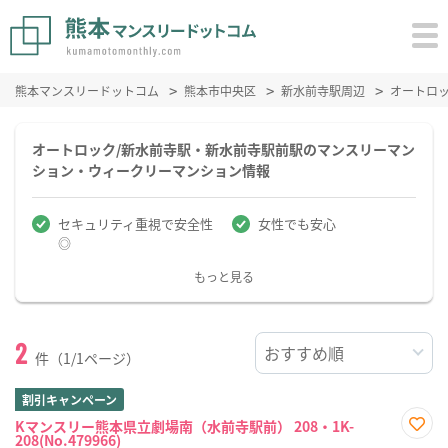
熊本マンスリードットコム
熊本市中央区
新水前寺駅周辺
オートロ
オートロック/新水前寺駅・新水前寺駅前駅のマンスリーマン
ション・ウィークリーマンション情報
セキュリティ重視で安全性
女性でも安心
◎
もっと見る
2
件（1/1ページ）
割引キャンペーン
Kマンスリー熊本県立劇場南（水前寺駅前） 208・1K-
208(No.479966)
お気