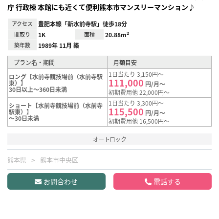
庁 行政棟 本館にも近くて便利熊本市マンスリーマンション♪
アクセス
豊肥本線「新水前寺駅」徒歩18分
間取り
1K
面積
20.88m²
築年数
1989年 11月 築
プラン名・期間
月額目安
1日当たり 3,150円～
ロング【水前寺競技場前（水前寺駅
111,000
東）】
円/月～
30日以上～360日未満
初期費用他 22,000円～
1日当たり 3,300円～
ショート【水前寺競技場前（水前寺
115,500
駅東）】
円/月～
～30日未満
初期費用他 16,500円～
オートロック
熊本県
熊本市中央区
お問合わせ
電話する