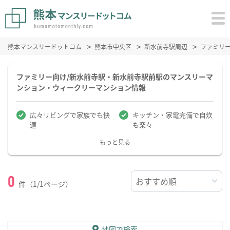
熊本マンスリードットコム
熊本市中央区
新水前寺駅周辺
ファミリ
ファミリー向け/新水前寺駅・新水前寺駅前駅のマンスリーマ
ンション・ウィークリーマンション情報
広々リビングで家族でも快
キッチン・家電完備で自炊
適
も楽々
もっと見る
0
件（1/1ページ）
地図で検索