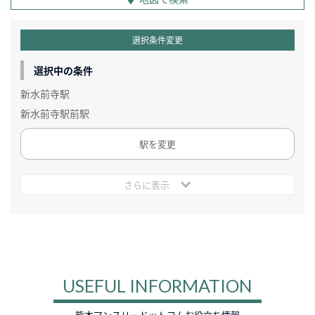
選択条件変更
選択中の条件
新水前寺駅
新水前寺駅前駅
駅を変更
さらに表示
USEFUL INFORMATION
熊本マンスリードットコムお役立ち情報