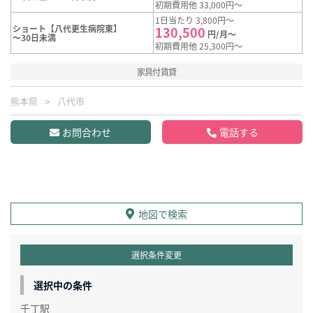
初期費用他 33,000円～
1日当たり 3,800円～
ショート【八代更生病院東】
130,500
円/月～
～30日未満
初期費用他 25,300円～
家具付賃貸
熊本県
八代市
お問合わせ
電話する
地図で検索
選択条件変更
選択中の条件
千丁駅