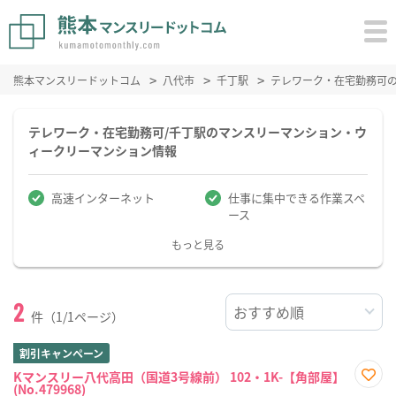
熊本マンスリードットコム
八代市
千丁駅
テレワーク・在宅勤務可
テレワーク・在宅勤務可/千丁駅のマンスリーマンション・ウ
ィークリーマンション情報
高速インターネット
仕事に集中できる作業スペ
ース
もっと見る
2
件（1/1ページ）
割引キャンペーン
Kマンスリー八代高田（国道3号線前） 102・1K-【角部屋】
(No.479968)
お気