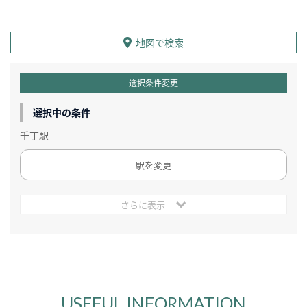
地図で検索
選択条件変更
選択中の条件
千丁駅
駅を変更
さらに表示
USEFUL INFORMATION