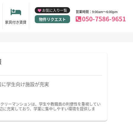
お気に入り一覧
営業時間：9:00am～6:00pm
050-7586-9651
物件リクエスト
家具付き賃貸
報
辺に学生向け施設が充実
ークリーマンションは、学生や教職員の利便性を重視してい
辺に充実しており、学業に集中しやすい環境を提供しま