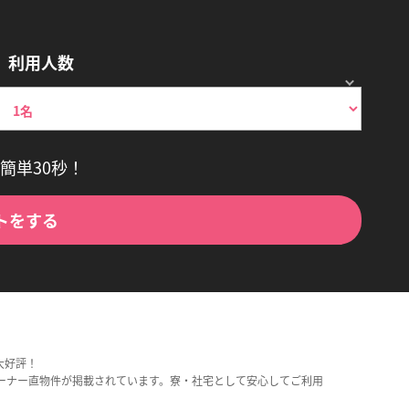
利用人数
簡単30秒！
トをする
大好評！
ーナー直物件が掲載されています。寮・社宅として安心してご利用