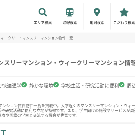
エリア検索
沿線検索
地図検索
こだわり検索
ウィークリー・マンスリーマンション物件一覧
マンスリーマンション・ウィークリーマンション情
で快適通学
静かな環境
学校生活・研究活動に便利
周
マンション賃貸物件一覧を掲載中。大学近くのマンスリーマンション・ウィ
活や研究活動に便利な立地が特徴です。また、学生向けの施設やサービスが周
専攻や国籍の学生と交流する機会が豊富です。
ST