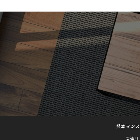
熊本マン
関連リ