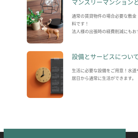
マンスリーマンション
通常の賃貸物件の場合必要な敷金
料です！
法人様の出張時の経費削減にもお
設備とサービスについ
生活に必要な設備をご用意！水道
居日から通常に生活ができます。