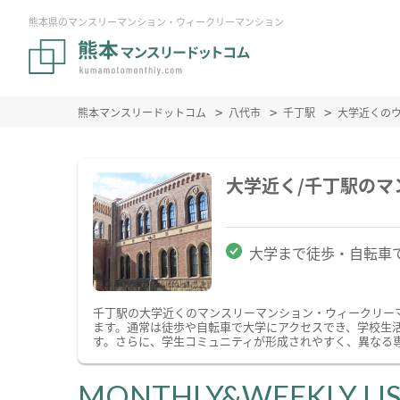
熊本県のマンスリーマンション・ウィークリーマンション
熊本マンスリードットコム
八代市
千丁駅
大学近くの
大学近く/千丁駅の
大学まで徒歩・自転車
千丁駅の大学近くのマンスリーマンション・ウィークリー
ます。通常は徒歩や自転車で大学にアクセスでき、学校生
す。さらに、学生コミュニティが形成されやすく、異なる
MONTHLY&WEEKLY LI