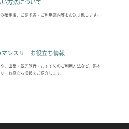
払い方法について
込み確定後、ご請求書・ご利用案内等をお送り致します。
のマンスリーお役立ち情報
報や、出張・観光旅行・おすすめのご利用方法など、熊本
スリーお役立ち情報をご紹介します。