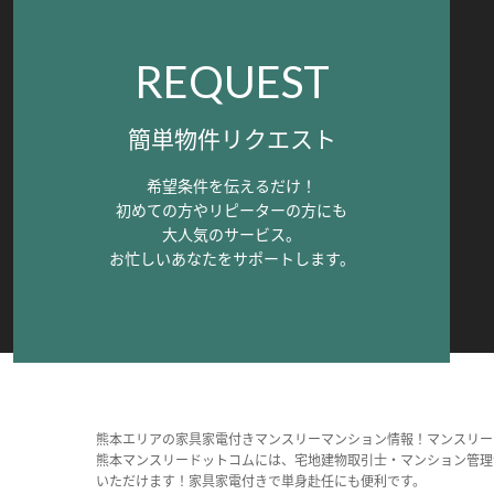
REQUEST
簡単物件リクエスト
希望条件を伝えるだけ！
初めての方やリピーターの方にも
大人気のサービス。
お忙しいあなたをサポートします。
熊本エリアの家具家電付きマンスリーマンション情報！マンスリー
熊本マンスリードットコムには、宅地建物取引士・マンション管理
いただけます！家具家電付きで単身赴任にも便利です。