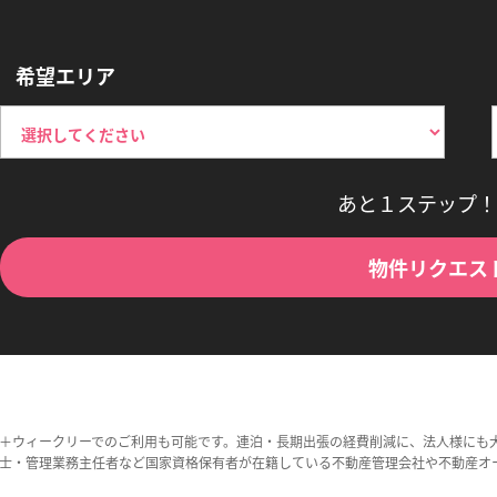
希望エリア
あと１ステップ！
物件リクエス
＋ウィークリーでのご利用も可能です。連泊・長期出張の経費削減に、法人様にも
士・管理業務主任者など国家資格保有者が在籍している不動産管理会社や不動産オ