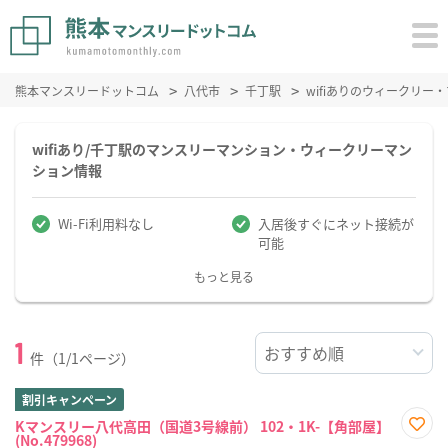
熊本マンスリードットコム
八代市
千丁駅
wifiありのウィークリ
wifiあり/千丁駅のマンスリーマンション・ウィークリーマン
ション情報
Wi-Fi利用料なし
入居後すぐにネット接続が
可能
もっと見る
1
件（1/1ページ）
割引キャンペーン
Kマンスリー八代高田（国道3号線前） 102・1K-【角部屋】
(No.479968)
お気