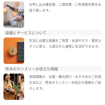
お申し込み確定後、ご請求書・ご利用案内等をお
送り致します。
設備とサービスについて
生活に必要な設備をご用意！水道やガス・電気も
すぐに使え、入居日から通常に生活ができます。
熊本のマンスリーお役立ち情報
地域情報や、出張・観光旅行・おすすめのご利用
方法など、熊本のマンスリーお役立ち情報をご紹
介します。