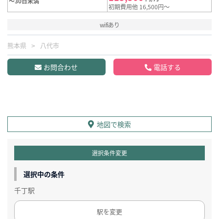
～30日未満
初期費用他 16,500円～
wifiあり
熊本県
八代市
お問合わせ
電話する
地図で検索
選択条件変更
選択中の条件
千丁駅
駅を変更