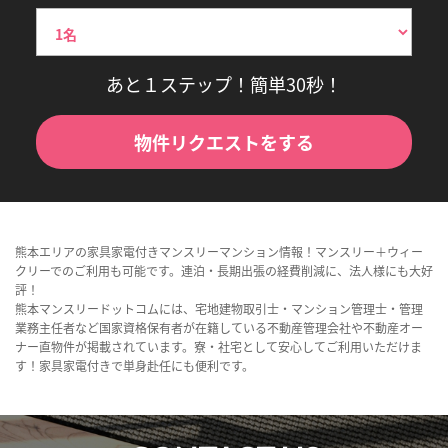
あと１ステップ！簡単30秒！
物件リクエストをする
熊本エリアの家具家電付きマンスリーマンション情報！マンスリー＋ウィー
クリーでのご利用も可能です。連泊・長期出張の経費削減に、法人様にも大好
評！
熊本マンスリードットコムには、宅地建物取引士・マンション管理士・管理
業務主任者など国家資格保有者が在籍している不動産管理会社や不動産オー
ナー直物件が掲載されています。寮・社宅として安心してご利用いただけま
す！家具家電付きで単身赴任にも便利です。