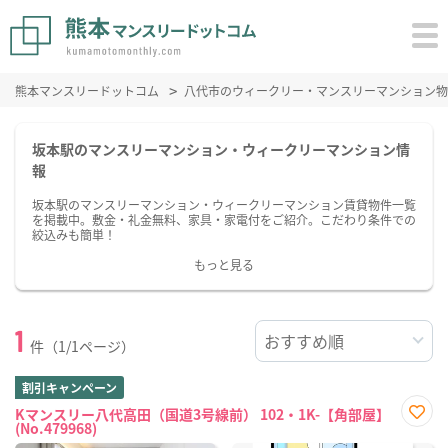
熊本マンスリードットコム
八代市のウィークリー・マンスリーマンション物
坂本駅のマンスリーマンション・ウィークリーマンション情
報
坂本駅のマンスリーマンション・ウィークリーマンション賃貸物件一覧
を掲載中。敷金・礼金無料、家具・家電付をご紹介。こだわり条件での
絞込みも簡単！
もっと見る
1
件（1/1ページ）
割引キャンペーン
Kマンスリー八代高田（国道3号線前） 102・1K-【角部屋】
(No.479968)
お気