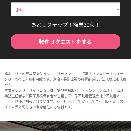
あと１ステップ！簡単30秒！
物件リクエストをする
熊本エリアの家具家電付きマンスリーマンション情報！マンスリー＋ウィー
クリーでのご利用も可能です。連泊・長期出張の経費削減に、法人様にも大好
評！
熊本マンスリードットコムには、宅地建物取引士・マンション管理士・管理
業務主任者など国家資格保有者が在籍している不動産管理会社や不動産オー
ナー直物件が掲載されています。寮・社宅として安心してご利用いただけま
す！家具家電付きで単身赴任にも便利です。