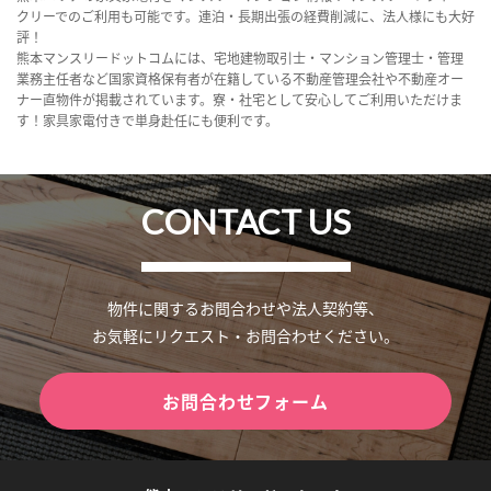
クリーでのご利用も可能です。連泊・長期出張の経費削減に、法人様にも大好
評！
熊本マンスリードットコムには、宅地建物取引士・マンション管理士・管理
業務主任者など国家資格保有者が在籍している不動産管理会社や不動産オー
ナー直物件が掲載されています。寮・社宅として安心してご利用いただけま
す！家具家電付きで単身赴任にも便利です。
CONTACT US
物件に関するお問合わせや法人契約等、
お気軽にリクエスト・お問合わせください。
お問合わせフォーム