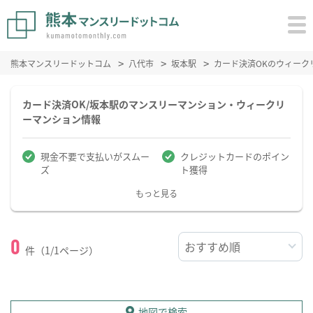
熊本マンスリードットコム
八代市
坂本駅
カード決済OKのウィーク
カード決済OK/坂本駅のマンスリーマンション・ウィークリ
ーマンション情報
現金不要で支払いがスムー
クレジットカードのポイン
ズ
ト獲得
もっと見る
0
件（1/1ページ）
地図で検索