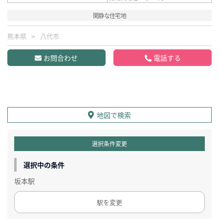
閑静な住宅地
熊本県
八代市
お問合わせ
電話する
地図で検索
選択条件変更
選択中の条件
坂本駅
駅を変更