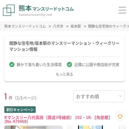
熊本マンスリードットコム
八代市
坂本駅
閑静な住宅地のウィーク
閑静な住宅地/坂本駅のマンスリーマンション・ウィークリー
マンション情報
静かで落ち着いた生活環境
近隣に公園や商店街が充実
もっと見る
1
件（1/1ページ）
割引キャンペーン
Kマンスリー八代高田（国道3号線前） 102・1K-【角部屋】
(No.479968)
お気
に入