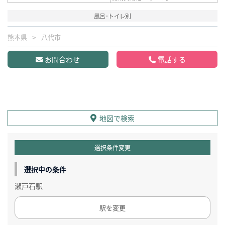
風呂･トイレ別
熊本県
八代市
お問合わせ
電話する
地図で検索
選択条件変更
選択中の条件
瀬戸石駅
駅を変更