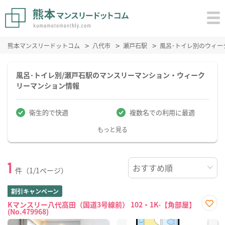
熊本マンスリードットコム
八代市
瀬戸石駅
風呂･トイレ別のウィー
風呂･トイレ別/瀬戸石駅のマンスリーマンション・ウィーク
リーマンション情報
衛生的で快適
複数名での利用に最適
もっと見る
1
件（1/1ページ）
割引キャンペーン
Kマンスリー八代高田（国道3号線前） 102・1K-【角部屋】
(No.479968)
お気
に入