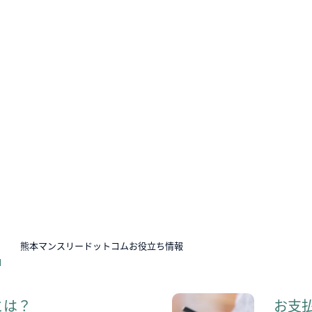
N
熊本マンスリードットコムお役立ち情報
とは？
お支