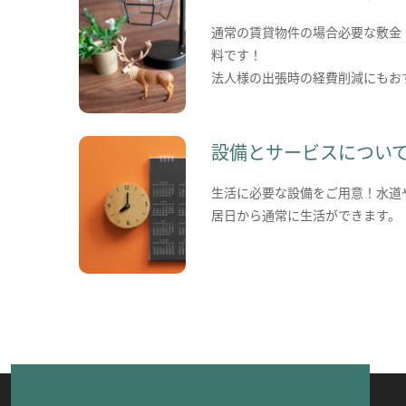
通常の賃貸物件の場合必要な敷金
料です！
法人様の出張時の経費削減にもお
設備とサービスについ
生活に必要な設備をご用意！水道
居日から通常に生活ができます。