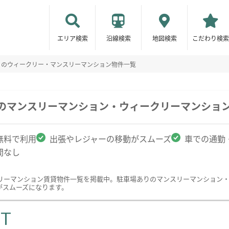
エリア検索
沿線検索
地図検索
こだわり検索
りのウィークリー・マンスリーマンション物件一覧
駅のマンスリーマンション・ウィークリーマンショ
無料で利用
出張やレジャーの移動がスムーズ
車での通勤
間なし
リーマンション賃貸物件一覧を掲載中。駐車場ありのマンスリーマンション
がスムーズになります。
ST