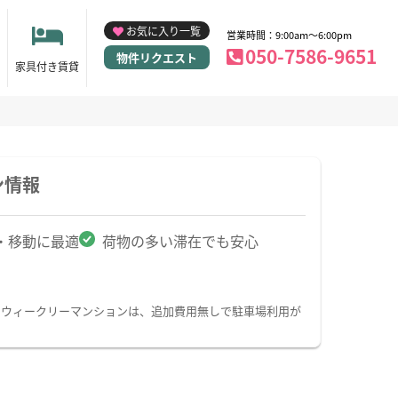
お気に入り一覧
営業時間：9:00am～6:00pm
050-7586-9651
物件リクエスト
家具付き賃貸
ン情報
・移動に最適
荷物の多い滞在でも安心
・ウィークリーマンションは、追加費用無しで駐車場利用が