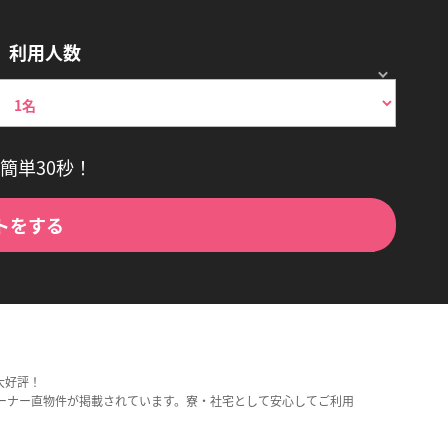
利用人数
簡単30秒！
トをする
大好評！
ーナー直物件が掲載されています。寮・社宅として安心してご利用