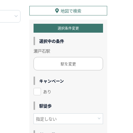
地図で検索
選択条件変更
選択中の条件
瀬戸石駅
駅を変更
キャンペーン
あり
駅徒歩