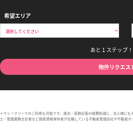
希望エリア
あと１ステップ！
物件リクエス
＋ウィークリーでのご利用も可能です。連泊・長期出張の経費削減に、法人様にも
士・管理業務主任者など国家資格保有者が在籍している不動産管理会社や不動産オ