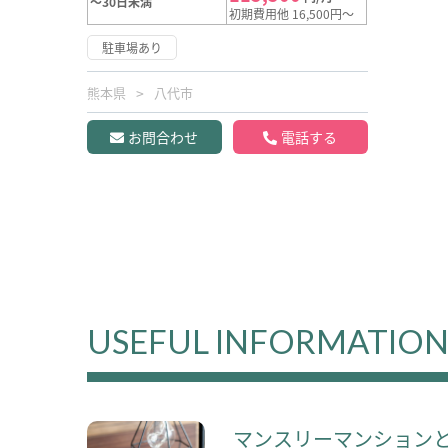
～30日未満
初期費用他 16,500円～
駐車場あり
熊本県
八代市
お問合わせ
電話する
USEFUL INFORMATIO
マンスリーマンション