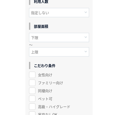
利用人数
部屋面積
～
こだわり条件
女性向け
ファミリー向け
同棲向け
ペット可
高級・ハイグレード
家具なしOK