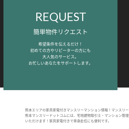
REQUEST
簡単物件リクエスト
希望条件を伝えるだけ！
初めての方やリピーターの方にも
大人気のサービス。
お忙しいあなたをサポートします。
熊本エリアの家具家電付きマンスリーマンション情報！マンスリー
熊本マンスリードットコムには、宅地建物取引士・マンション管理
いただけます！家具家電付きで単身赴任にも便利です。