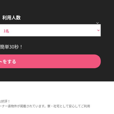
利用人数
簡単30秒！
トをする
大好評！
ーナー直物件が掲載されています。寮・社宅として安心してご利用