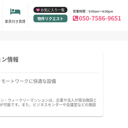
お気に入り一覧
営業時間：9:00am～6:00pm
050-7586-9651
物件リクエスト
家具付き賃貸
ョン情報
リモートワークに快適な設備
ョン・ウィークリーマンションは、企業や法人が宿泊施設と
が可能です。また、ビジネスセンターや会議室などの施設