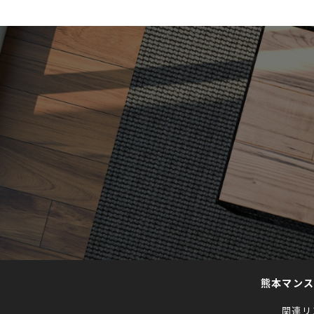
熊本マン
関連リ