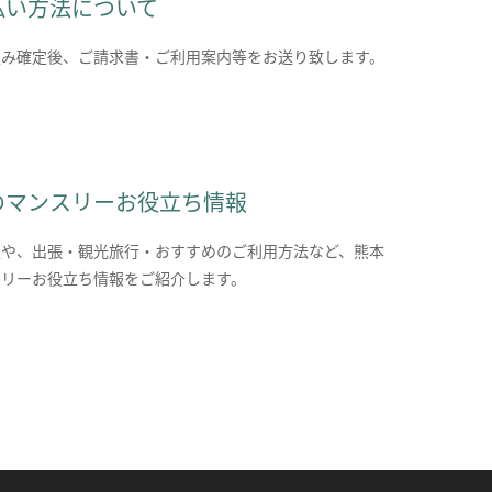
払い方法について
込み確定後、ご請求書・ご利用案内等をお送り致します。
のマンスリーお役立ち情報
報や、出張・観光旅行・おすすめのご利用方法など、熊本
スリーお役立ち情報をご紹介します。