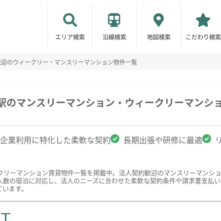
エリア検索
沿線検索
地図検索
こだわり検索
歓迎のウィークリー・マンスリーマンション物件一覧
石駅のマンスリーマンション・ウィークリーマンシ
企業利用に特化した柔軟な契約
長期出張や研修に最適
クリーマンション賃貸物件一覧を掲載中。法人契約歓迎のマンスリーマンシ
人数の宿泊に対応し、法人のニーズに合わせた柔軟な契約条件や請求書支払い
ています。
ST