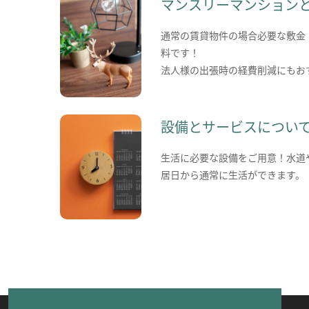
マンスリーマンション
通常の賃貸物件の場合必要な敷金
料です！
法人様の出張時の経費削減にもお
設備とサービスについ
生活に必要な設備をご用意！水道
居日から通常に生活ができます。