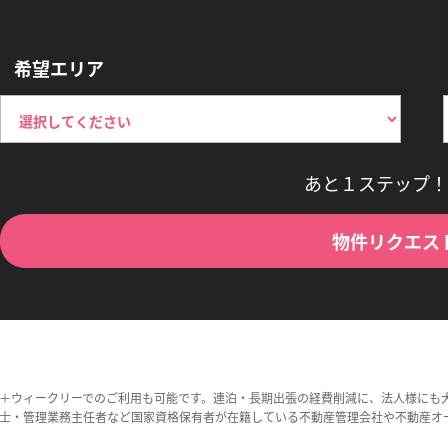
希望エリア
あと１ステップ！
物件リクエス
＋ウィークリーでのご利用も可能です。連泊・長期出張の経費削減に、法人様にも
士・管理業務主任者など国家資格保有者が在籍している不動産管理会社や不動産オ