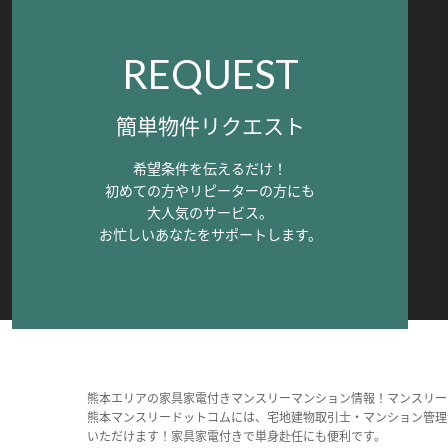
REQUEST
簡単物件リクエスト
希望条件を伝えるだけ！
初めての方やリピーターの方にも
大人気のサービス。
お忙しいあなたをサポートします。
熊本エリアの家具家電付きマンスリーマンション情報！マンスリー
熊本マンスリードットコムには、宅地建物取引士・マンション管理
いただけます！家具家電付きで単身赴任にも便利です。