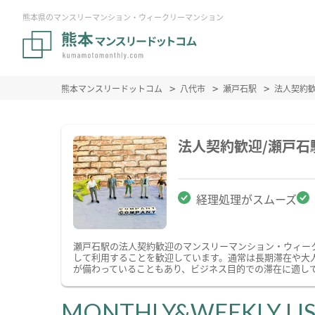
熊本県のマンスリーマンション・ウィークリーマンション
熊本マンスリードットコム
八代市
瀬戸石駅
法人契約
法人契約歓迎/瀬戸
経理処理がスムーズ
瀬戸石駅の法人契約歓迎のマンスリーマンション・ウィー
して利用することを歓迎しています。通常は長期滞在や大
が備わっていることもあり、ビジネス目的での滞在に適し
MONTHLY&WEEKLY LI