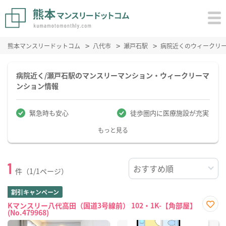
熊本マンスリードットコム
八代市
瀬戸石駅
病院近くのウィークリ
病院近く/瀬戸石駅のマンスリーマンション・ウィークリーマ
ンション情報
緊急時も安心
徒歩圏内に医療施設が充実
もっと見る
1
件（1/1ページ）
割引キャンペーン
Kマンスリー八代高田（国道3号線前） 102・1K-【角部屋】
(No.479968)
お気
に入