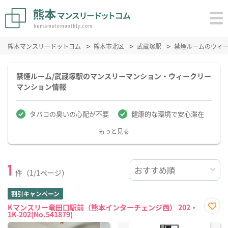
熊本マンスリードットコム
熊本市北区
武蔵塚駅
禁煙ルームのウィ
禁煙ルーム/武蔵塚駅のマンスリーマンション・ウィークリー
マンション情報
タバコの臭いの心配が不要
健康的な環境で安心滞在
もっと見る
1
件（1/1ページ）
割引キャンペーン
Kマンスリー竜田口駅前（熊本インターチェンジ西） 202・
1K-202(No.541879)
お気
に入