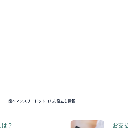
N
熊本マンスリードットコムお役立ち情報
とは？
お支