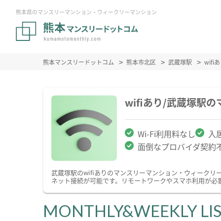
熊本県のマンスリーマンション・ウィークリーマンション
熊本マンスリードットコム
熊本市北区
武蔵塚駅
wif
wifiあり/武蔵塚
Wi-Fi利用料なし
入
面倒なプロバイダ契約
武蔵塚駅のwifiありのマンスリーマンション・ウィーク
ネット接続が可能です。リモートワークやスマホ利用が必要
MONTHLY&WEEKLY LI