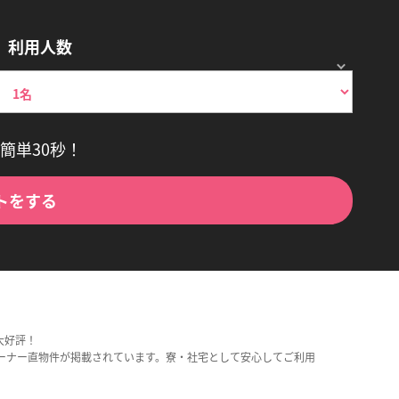
利用人数
簡単30秒！
トをする
大好評！
ーナー直物件が掲載されています。寮・社宅として安心してご利用