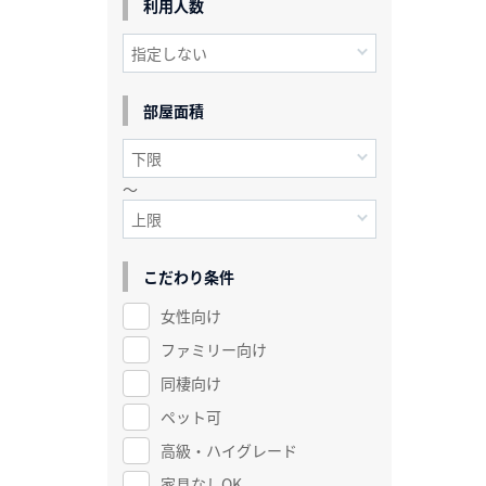
利用人数
部屋面積
～
こだわり条件
女性向け
ファミリー向け
同棲向け
ペット可
高級・ハイグレード
家具なしOK