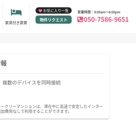
お気に入り一覧
営業時間：9:00am～6:00pm
050-7586-9651
物件リクエスト
家具付き賃貸
情報
複数のデバイスを同時接続
ウィークリーマンションは、滞在中に高速で安定したインター
追加費用なしで利用することができます。