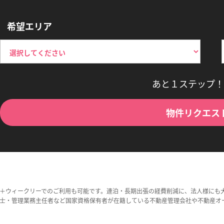
希望エリア
あと１ステップ！
物件リクエス
＋ウィークリーでのご利用も可能です。連泊・長期出張の経費削減に、法人様にも
士・管理業務主任者など国家資格保有者が在籍している不動産管理会社や不動産オ