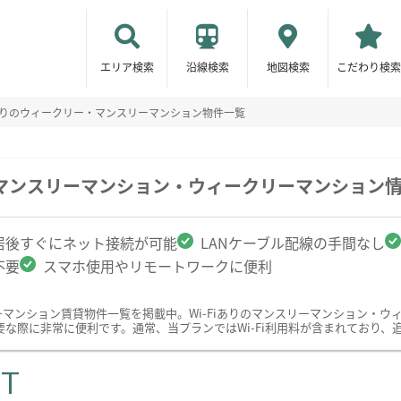
エリア検索
沿線検索
地図検索
こだわり検索
iありのウィークリー・マンスリーマンション物件一覧
駅のマンスリーマンション・ウィークリーマンション
居後すぐにネット接続が可能
LANケーブル配線の手間なし
不要
スマホ使用やリモートワークに便利
リーマンション賃貸物件一覧を掲載中。Wi-Fiありのマンスリーマンション・
な際に非常に便利です。通常、当プランではWi-Fi利用料が含まれており、
ST