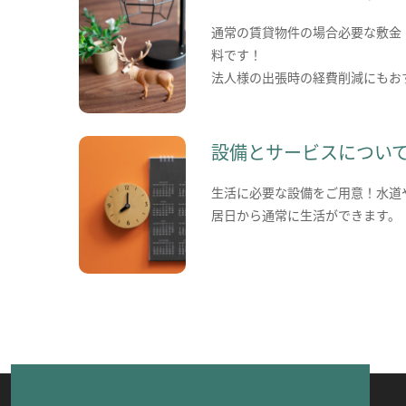
通常の賃貸物件の場合必要な敷金
料です！
法人様の出張時の経費削減にもお
設備とサービスについ
生活に必要な設備をご用意！水道
居日から通常に生活ができます。