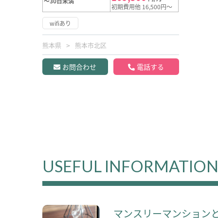
～30日未満
初期費用他 16,500円～
wifiあり
熊本県
熊本市北区
お問合わせ
電話する
USEFUL INFORMATIO
マンスリーマンション