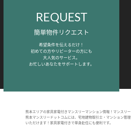
REQUEST
簡単物件リクエスト
希望条件を伝えるだけ！
初めての方やリピーターの方にも
大人気のサービス。
お忙しいあなたをサポートします。
熊本エリアの家具家電付きマンスリーマンション情報！マンスリー
熊本マンスリードットコムには、宅地建物取引士・マンション管理
いただけます！家具家電付きで単身赴任にも便利です。