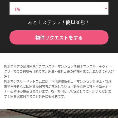
あと１ステップ！簡単30秒！
物件リクエストをする
熊本エリアの家具家電付きマンスリーマンション情報！マンスリー＋ウィー
クリーでのご利用も可能です。連泊・長期出張の経費削減に、法人様にも大好
評！
熊本マンスリードットコムには、宅地建物取引士・マンション管理士・管理
業務主任者など国家資格保有者が在籍している不動産管理会社や不動産オー
ナー直物件が掲載されています。寮・社宅として安心してご利用いただけま
す！家具家電付きで単身赴任にも便利です。