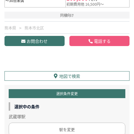
～30日未満
初期費用他 16,500円～
同棲向け
熊本県
熊本市北区
お問合わせ
電話する
地図で検索
選択条件変更
選択中の条件
武蔵塚駅
駅を変更