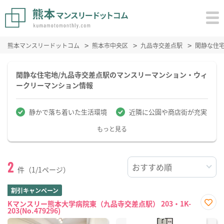
熊本マンスリードットコム
熊本市中央区
九品寺交差点駅
閑静な住
閑静な住宅地/九品寺交差点駅のマンスリーマンション・ウィ
ークリーマンション情報
静かで落ち着いた生活環境
近隣に公園や商店街が充実
もっと見る
2
件（1/1ページ）
割引キャンペーン
Kマンスリー熊本大学病院東（九品寺交差点駅） 203・1K-
203(No.479296)
お気
に入