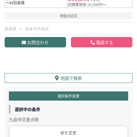
～30日未満
初期費用他 16,500円～
特急対応可
熊本県
熊本市中央区
お問合わせ
電話する
地図で検索
選択条件変更
選択中の条件
九品寺交差点駅
駅を変更