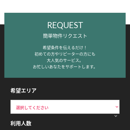
REQUEST
簡単物件リクエスト
希望条件を伝えるだけ！
初めての方やリピーターの方にも
大人気のサービス。
お忙しいあなたをサポートします。
希望エリア
利用人数