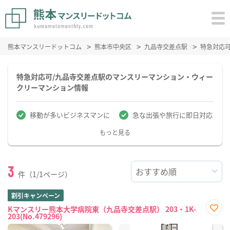
熊本マンスリードットコム
熊本市中央区
九品寺交差点駅
特急対応
特急対応可/九品寺交差点駅のマンスリーマンション・ウィー
クリーマンション情報
移動が多いビジネスマンに
急な出張や旅行に即日対応
もっと見る
3
件（1/1ページ）
割引キャンペーン
Kマンスリー熊本大学病院東（九品寺交差点駅） 203・1K-
203(No.479296)
お気
に入