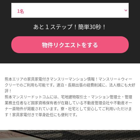
あと１ステップ！簡単30秒！
物件リクエストをする
熊本エリアの家具家電付きマンスリーマンション情報！マンスリー＋ウィー
クリーでのご利用も可能です。連泊・長期出張の経費削減に、法人様にも大好
評！
熊本マンスリードットコムには、宅地建物取引士・マンション管理士・管理
業務主任者など国家資格保有者が在籍している不動産管理会社や不動産オー
ナー直物件が掲載されています。寮・社宅として安心してご利用いただけま
す！家具家電付きで単身赴任にも便利です。