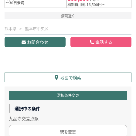
～30日未満
初期費用他 16,500円～
病院近く
熊本県
熊本市中央区
お問合わせ
電話する
地図で検索
選択条件変更
選択中の条件
九品寺交差点駅
駅を変更