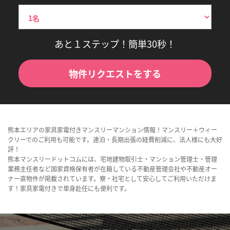
あと１ステップ！簡単30秒！
物件リクエストをする
熊本エリアの家具家電付きマンスリーマンション情報！マンスリー＋ウィー
クリーでのご利用も可能です。連泊・長期出張の経費削減に、法人様にも大好
評！
熊本マンスリードットコムには、宅地建物取引士・マンション管理士・管理
業務主任者など国家資格保有者が在籍している不動産管理会社や不動産オー
ナー直物件が掲載されています。寮・社宅として安心してご利用いただけま
す！家具家電付きで単身赴任にも便利です。