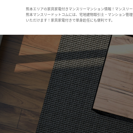
熊本エリアの家具家電付きマンスリーマンション情報！マンスリー
熊本マンスリードットコムには、宅地建物取引士・マンション管理
いただけます！家具家電付きで単身赴任にも便利です。