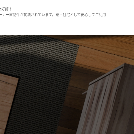
大好評！
ーナー直物件が掲載されています。寮・社宅として安心してご利用