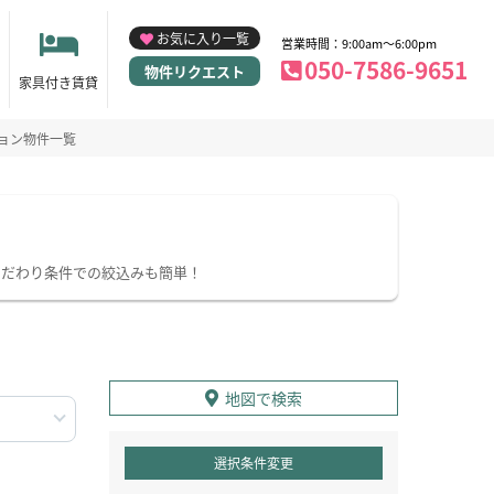
お気に入り一覧
営業時間：9:00am～6:00pm
050-7586-9651
物件リクエスト
家具付き賃貸
ョン物件一覧
こだわり条件での絞込みも簡単！
地図で検索
選択条件変更