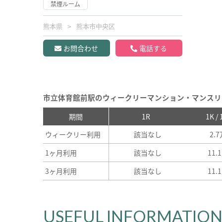
禁煙ルーム
熊本県
熊本市中央区
お問合わせ
電話する
市立体育館前駅のウィークリーマンション・マンスリ
期間
1R
1K /
ウィークリー利用
該当なし
2.
1ヶ月利用
該当なし
11.
3ヶ月利用
該当なし
11.
USEFUL INFORMATIO