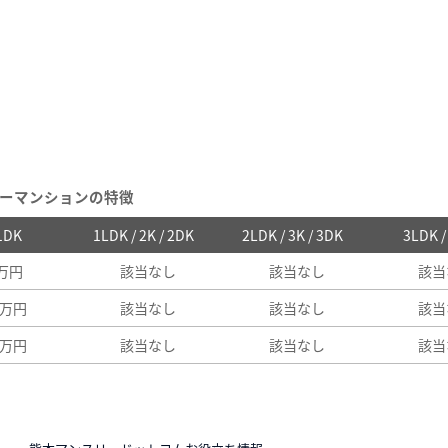
ーマンションの特徴
 1DK
1LDK / 2K / 2DK
2LDK / 3K / 3DK
3LDK 
7万円
該当なし
該当なし
該当
1万円
該当なし
該当なし
該当
1万円
該当なし
該当なし
該当
N