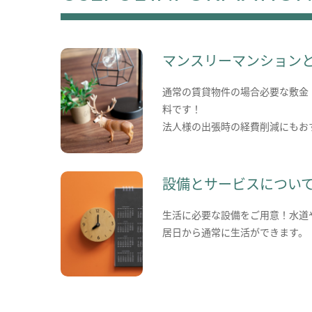
マンスリーマンション
通常の賃貸物件の場合必要な敷金
料です！
法人様の出張時の経費削減にもお
設備とサービスについ
生活に必要な設備をご用意！水道
居日から通常に生活ができます。