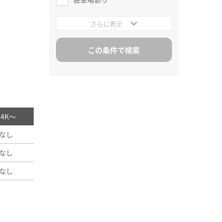
さらに表示
/ 4K～
なし
なし
なし