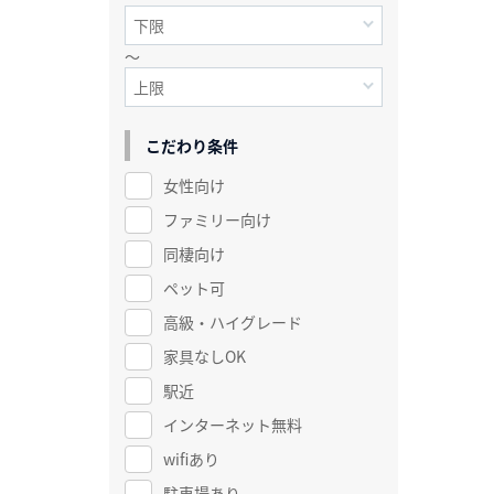
～
こだわり条件
女性向け
ファミリー向け
同棲向け
ペット可
高級・ハイグレード
家具なしOK
駅近
インターネット無料
wifiあり
駐車場あり