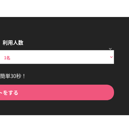
利用人数
簡単30秒！
トをする