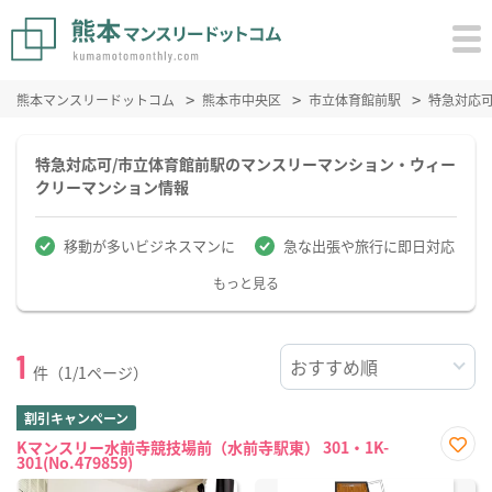
熊本マンスリードットコム
熊本市中央区
市立体育館前駅
特急対応
特急対応可/市立体育館前駅のマンスリーマンション・ウィー
クリーマンション情報
移動が多いビジネスマンに
急な出張や旅行に即日対応
もっと見る
1
件（1/1ページ）
割引キャンペーン
Kマンスリー水前寺競技場前（水前寺駅東） 301・1K-
301(No.479859)
お気
に入