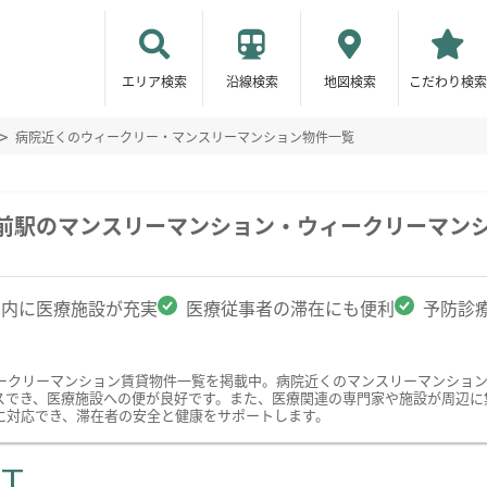
エリア検索
沿線検索
地図検索
こだわり検索
病院近くのウィークリー・マンスリーマンション物件一覧
館前駅のマンスリーマンション・ウィークリーマン
圏内に医療施設が充実
医療従事者の滞在にも便利
予防診
ークリーマンション賃貸物件一覧を掲載中。病院近くのマンスリーマンショ
スでき、医療施設への便が良好です。また、医療関連の専門家や施設が周辺に
に対応でき、滞在者の安全と健康をサポートします。
ST