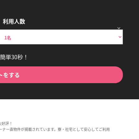
利用人数
簡単30秒！
トをする
大好評！
ーナー直物件が掲載されています。寮・社宅として安心してご利用