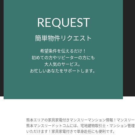
REQUEST
簡単物件リクエスト
希望条件を伝えるだけ！
初めての方やリピーターの方にも
大人気のサービス。
お忙しいあなたをサポートします。
熊本エリアの家具家電付きマンスリーマンション情報！マンスリー
熊本マンスリードットコムには、宅地建物取引士・マンション管理
いただけます！家具家電付きで単身赴任にも便利です。