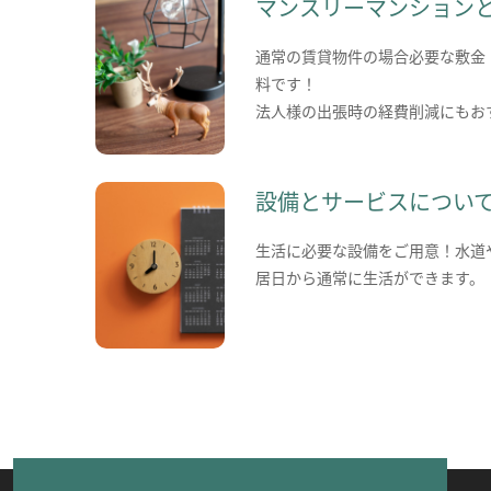
マンスリーマンション
通常の賃貸物件の場合必要な敷金
料です！
法人様の出張時の経費削減にもお
設備とサービスについ
生活に必要な設備をご用意！水道
居日から通常に生活ができます。