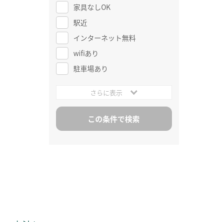
家具なしOK
駅近
インターネット無料
wifiあり
駐車場あり
さらに表示