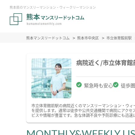
熊本県のマンスリーマンション・ウィークリーマンション
熊本マンスリードットコム
熊本市中央区
市立体育館前駅
病院近く/市立体育
緊急時も安心
徒歩
市立体育館前駅の病院近くのマンスリーマンション・ウィ
を提供します。通常は徒歩や公共交通機関で病院にアクセ
ビスや情報が豊富です。急な体調不良や予防診療にも迅速
MONTHLY&WEEKLY LI