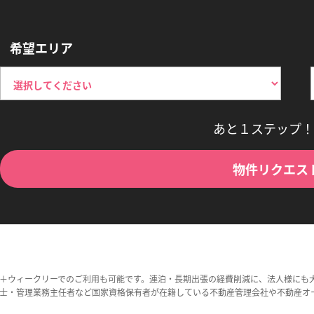
希望エリア
あと１ステップ！
物件リクエス
＋ウィークリーでのご利用も可能です。連泊・長期出張の経費削減に、法人様にも
士・管理業務主任者など国家資格保有者が在籍している不動産管理会社や不動産オ