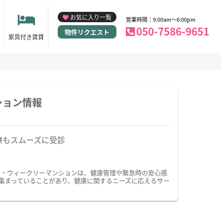
お気に入り一覧
営業時間：9:00am～6:00pm
050-7586-9651
物件リクエスト
家具付き賃貸
ション情報
療もスムーズに受診
ン・ウィークリーマンションは、健康管理や緊急時の安心感
集まっていることがあり、健康に関するニーズに応えるサー