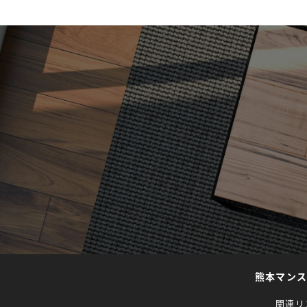
熊本マン
関連リ