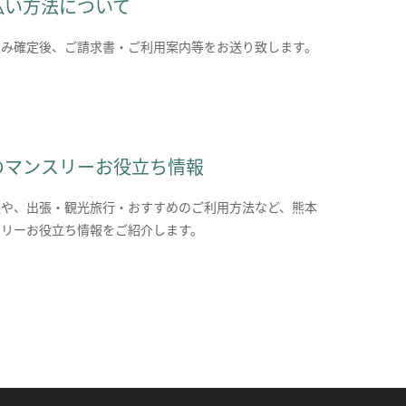
払い方法について
込み確定後、ご請求書・ご利用案内等をお送り致します。
のマンスリーお役立ち情報
報や、出張・観光旅行・おすすめのご利用方法など、熊本
スリーお役立ち情報をご紹介します。