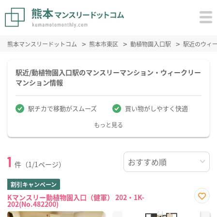
熊本マンスリードットコム
熊本市東区
動植物園入口駅
駅近のウィ
駅近/動植物園入口駅のマンスリーマンション・ウィークリー
マンション情報
駅チカで移動がスムーズ
買い物がしやすく快適
もっと見る
1
件（1/1ページ）
割引キャンペーン
Kマンスリー動植物園入口（健軍） 202・1K-
202(No.482200)
お気
に入