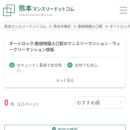
熊本マンスリードットコム
熊本市東区
動植物園入口駅
オートロッ
オートロック/動植物園入口駅のマンスリーマンション・ウィ
ークリーマンション情報
セキュリティ重視で安全性
女性でも安心
◎
もっと見る
0
件（1/1ページ）
地図で検索