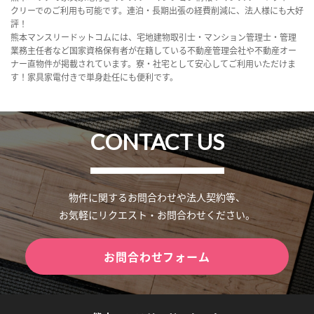
クリーでのご利用も可能です。連泊・長期出張の経費削減に、法人様にも大好
評！
熊本マンスリードットコムには、宅地建物取引士・マンション管理士・管理
業務主任者など国家資格保有者が在籍している不動産管理会社や不動産オー
ナー直物件が掲載されています。寮・社宅として安心してご利用いただけま
す！家具家電付きで単身赴任にも便利です。
CONTACT US
物件に関するお問合わせや法人契約等、
お気軽にリクエスト・お問合わせください。
お問合わせフォーム