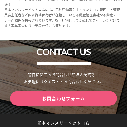
評！
熊本マンスリードットコムには、宅地建物取引士・マンション管理士・管理
業務主任者など国家資格保有者が在籍している不動産管理会社や不動産オー
ナー直物件が掲載されています。寮・社宅として安心してご利用いただけま
す！家具家電付きで単身赴任にも便利です。
CONTACT US
物件に関するお問合わせや法人契約等、
お気軽にリクエスト・お問合わせください。
お問合わせフォーム
熊本マンスリードットコム