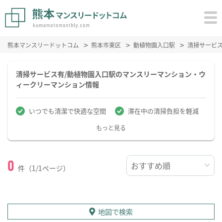
熊本マンスリードットコム
熊本市東区
動植物園入口駅
清掃サービ
清掃サービス有/動植物園入口駅のマンスリーマンション・ウ
ィークリーマンション情報
いつでも清潔で快適な空間
滞在中の清掃負担を軽減
もっと見る
0
件（1/1ページ）
地図で検索