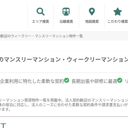
エリア検索
沿線検索
地図検索
こだわり検索
約歓迎のウィークリー・マンスリーマンション物件一覧
駅のマンスリーマンション・ウィークリーマンショ
企業利用に特化した柔軟な契約
長期出張や研修に最適
リーマンション賃貸物件一覧を掲載中。法人契約歓迎のマンスリーマンショ
数の宿泊に対応し、法人のニーズに合わせた柔軟な契約条件や請求書支払いが
います。
ST