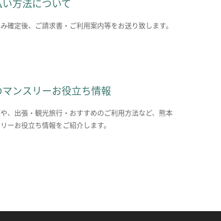
払い方法について
込み確定後、ご請求書・ご利用案内等をお送り致します。
のマンスリーお役立ち情報
報や、出張・観光旅行・おすすめのご利用方法など、熊本
スリーお役立ち情報をご紹介します。