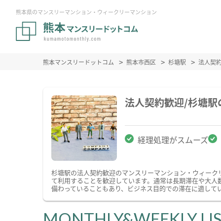
熊本県のマンスリーマンション・ウィークリーマンション
熊本マンスリードットコム
熊本市西区
杉塘駅
法人契
法人契約歓迎/杉塘
経理処理がスムーズ
杉塘駅の法人契約歓迎のマンスリーマンション・ウィーク
て利用することを歓迎しています。通常は長期滞在や大人
備わっていることもあり、ビジネス目的での滞在に適して
MONTHLY&WEEKLY LI