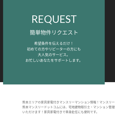
REQUEST
簡単物件リクエスト
希望条件を伝えるだけ！
初めての方やリピーターの方にも
大人気のサービス。
お忙しいあなたをサポートします。
熊本エリアの家具家電付きマンスリーマンション情報！マンスリー
熊本マンスリードットコムには、宅地建物取引士・マンション管理
いただけます！家具家電付きで単身赴任にも便利です。