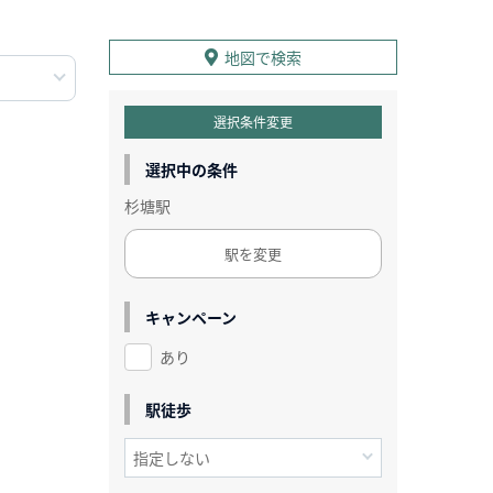
地図で検索
選択条件変更
選択中の条件
杉塘駅
駅を変更
キャンペーン
あり
駅徒歩