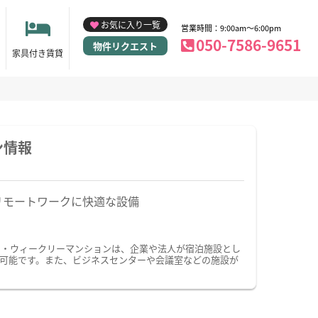
お気に入り一覧
営業時間：9:00am～6:00pm
050-7586-9651
物件リクエスト
家具付き賃貸
ン情報
リモートワークに快適な設備
ン・ウィークリーマンションは、企業や法人が宿泊施設とし
可能です。また、ビジネスセンターや会議室などの施設が