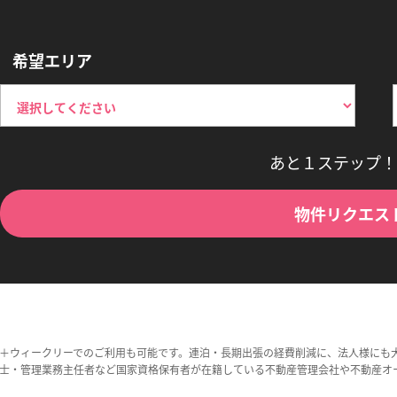
希望エリア
あと１ステップ！
物件リクエス
＋ウィークリーでのご利用も可能です。連泊・長期出張の経費削減に、法人様にも
士・管理業務主任者など国家資格保有者が在籍している不動産管理会社や不動産オ