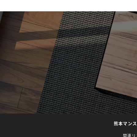
熊本マン
関連リ