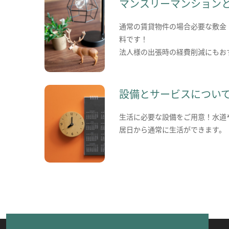
マンスリーマンション
通常の賃貸物件の場合必要な敷金
料です！
法人様の出張時の経費削減にもお
設備とサービスについ
生活に必要な設備をご用意！水道
居日から通常に生活ができます。