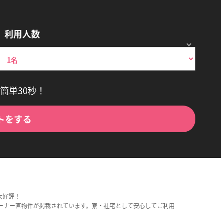
利用人数
簡単30秒！
トをする
大好評！
ーナー直物件が掲載されています。寮・社宅として安心してご利用