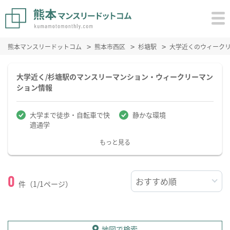
熊本マンスリードットコム
熊本市西区
杉塘駅
大学近くのウィーク
大学近く/杉塘駅のマンスリーマンション・ウィークリーマン
ション情報
大学まで徒歩・自転車で快
静かな環境
適通学
もっと見る
0
件（1/1ページ）
地図で検索