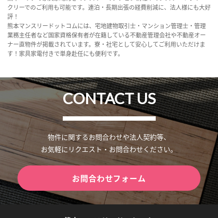
クリーでのご利用も可能です。連泊・長期出張の経費削減に、法人様にも大好
評！
熊本マンスリードットコムには、宅地建物取引士・マンション管理士・管理
業務主任者など国家資格保有者が在籍している不動産管理会社や不動産オー
ナー直物件が掲載されています。寮・社宅として安心してご利用いただけま
す！家具家電付きで単身赴任にも便利です。
CONTACT US
物件に関するお問合わせや法人契約等、
お気軽にリクエスト・お問合わせください。
お問合わせフォーム