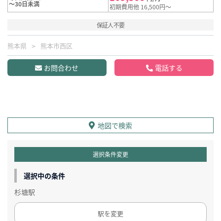
～30日未満
初期費用他 16,500円～
保証人不要
熊本県
熊本市西区
お問合わせ
電話する
地図で検索
選択条件変更
選択中の条件
杉塘駅
駅を変更