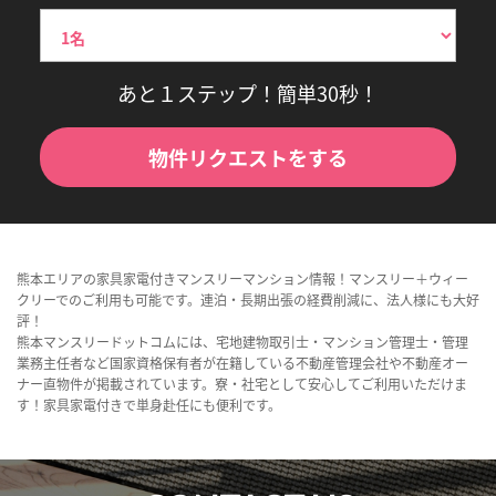
あと１ステップ！簡単30秒！
物件リクエストをする
熊本エリアの家具家電付きマンスリーマンション情報！マンスリー＋ウィー
クリーでのご利用も可能です。連泊・長期出張の経費削減に、法人様にも大好
評！
熊本マンスリードットコムには、宅地建物取引士・マンション管理士・管理
業務主任者など国家資格保有者が在籍している不動産管理会社や不動産オー
ナー直物件が掲載されています。寮・社宅として安心してご利用いただけま
す！家具家電付きで単身赴任にも便利です。