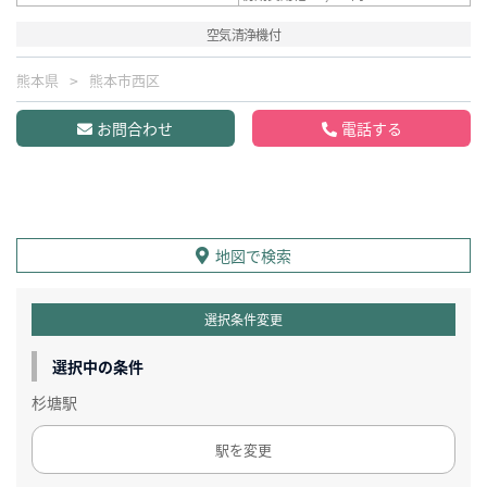
空気清浄機付
熊本県
熊本市西区
お問合わせ
電話する
地図で検索
選択条件変更
選択中の条件
杉塘駅
駅を変更