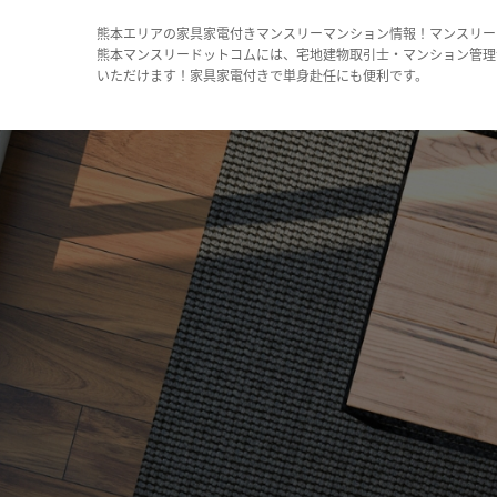
熊本エリアの家具家電付きマンスリーマンション情報！マンスリー
熊本マンスリードットコムには、宅地建物取引士・マンション管理
いただけます！家具家電付きで単身赴任にも便利です。