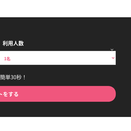
利用人数
簡単30秒！
トをする