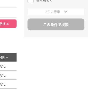
さらに表示
話する
/ 4K～
なし
なし
なし