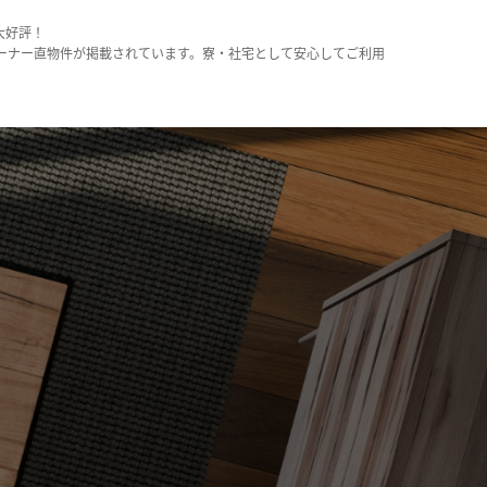
大好評！
ーナー直物件が掲載されています。寮・社宅として安心してご利用