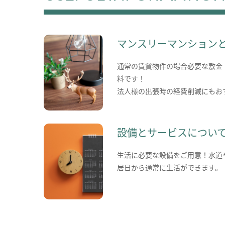
マンスリーマンション
通常の賃貸物件の場合必要な敷金
料です！
法人様の出張時の経費削減にもお
設備とサービスについ
生活に必要な設備をご用意！水道
居日から通常に生活ができます。