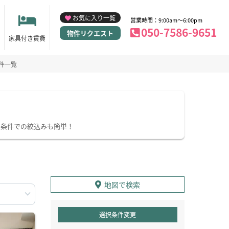
お気に入り一覧
営業時間：9:00am～6:00pm
050-7586-9651
物件リクエスト
家具付き賃貸
件一覧
り条件での絞込みも簡単！
地図で検索
選択条件変更