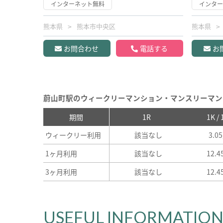
インターネット無料
インタ
熊本県
熊本市中央区
熊本県
お問合わせ
電話する
お
蔚山町駅のウィークリーマンション・マンスリーマン
期間
1R
1K /
ウィークリー利用
該当なし
3.0
1ヶ月利用
該当なし
12.
3ヶ月利用
該当なし
12.
USEFUL INFORMATIO