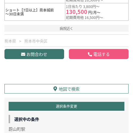
1日当たり 3,800円～
ショート【7日以上】熊本城前
130,500
円/月～
～30日未満
初期費用他 16,500円～
病院近く
熊本県
熊本市中央区
お問合わせ
電話する
地図で検索
選択条件変更
選択中の条件
蔚山町駅