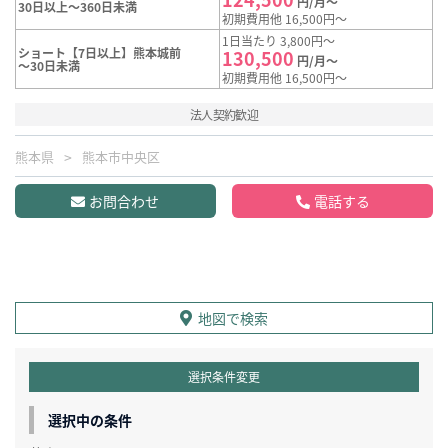
円/月～
30日以上～360日未満
初期費用他 16,500円～
1日当たり 3,800円～
ショート【7日以上】熊本城前
130,500
円/月～
～30日未満
初期費用他 16,500円～
法人契約歓迎
熊本県
熊本市中央区
お問合わせ
電話する
地図で検索
選択条件変更
選択中の条件