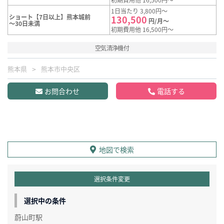
1日当たり 3,800円～
ショート【7日以上】熊本城前
130,500
円/月～
～30日未満
初期費用他 16,500円～
空気清浄機付
熊本県
熊本市中央区
お問合わせ
電話する
地図で検索
選択条件変更
選択中の条件
蔚山町駅