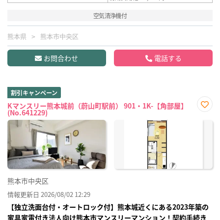
空気清浄機付
熊本県
熊本市中央区
お問合わせ
電話する
割引キャンペーン
Kマンスリー熊本城前（蔚山町駅前） 901・1K-【角部屋】
(No.641229)
お気
に入
り登
録
熊本市中央区
情報更新日 2026/08/02 12:29
【独立洗面台付・オートロック付】熊本城近くにある2023年築の
家具家電付き法人向け熊本市マンスリーマンション！契約手続き