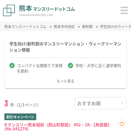
熊本マンスリードットコム
熊本市中央区
新町駅
学生向けのウィー
学生向け/新町駅のマンスリーマンション・ウィークリーマン
ション情報
コンパクトな間取りで家賃
学校・大学に近く通学便利
を節約
もっと見る
3
件（1/1ページ）
割引キャンペーン
Kマンスリー熊本城前（蔚山町駅前） 902・1K-【角部屋】
(No.641274)
お気