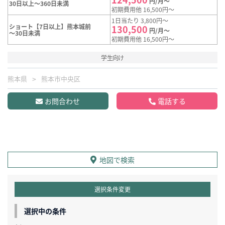
円/月～
30日以上～360日未満
初期費用他 16,500円～
1日当たり 3,800円～
ショート【7日以上】熊本城前
130,500
円/月～
～30日未満
初期費用他 16,500円～
学生向け
熊本県
熊本市中央区
お問合わせ
電話する
地図で検索
選択条件変更
選択中の条件