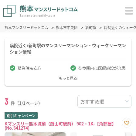
熊本マンスリードットコム
熊本市中央区
新町駅
病院近くのウィー
病院近く/新町駅のマンスリーマンション・ウィークリーマン
ション情報
緊急時も安心
徒歩圏内に医療施設が充実
もっと見る
3
件（1/1ページ）
割引キャンペーン
Kマンスリー熊本城前（蔚山町駅前） 902・1K-【角部屋】
(No.641274)
お気
に入