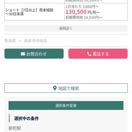
1日当たり 3,800円～
ショート【7日以上】熊本城前
130,500
円/月～
～30日未満
初期費用他 16,500円～
病院近く
熊本県
熊本市中央区
お問合わせ
電話する
地図で検索
選択条件変更
選択中の条件
新町駅