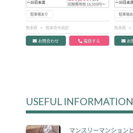
～30日未満
～30日未
初期費用他 16,500円～
駐車場あり
駐車場
熊本県
熊本市中央区
熊本県
お問合わせ
電話する
お
USEFUL INFORMATIO
マンスリーマンション