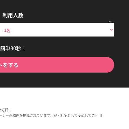
利用人数
簡単30秒！
トをする
大好評！
ーナー直物件が掲載されています。寮・社宅として安心してご利用