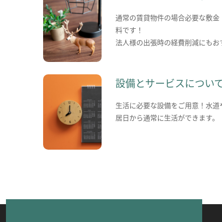
通常の賃貸物件の場合必要な敷金
料です！
法人様の出張時の経費削減にもお
設備とサービスについ
生活に必要な設備をご用意！水道
居日から通常に生活ができます。