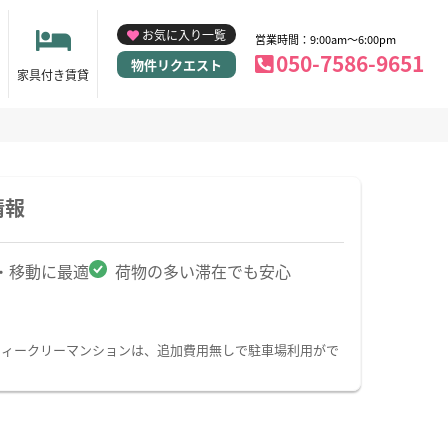
お気に入り一覧
営業時間：9:00am～6:00pm
050-7586-9651
物件リクエスト
家具付き賃貸
情報
・移動に最適
荷物の多い滞在でも安心
ウィークリーマンションは、追加費用無しで駐車場利用がで