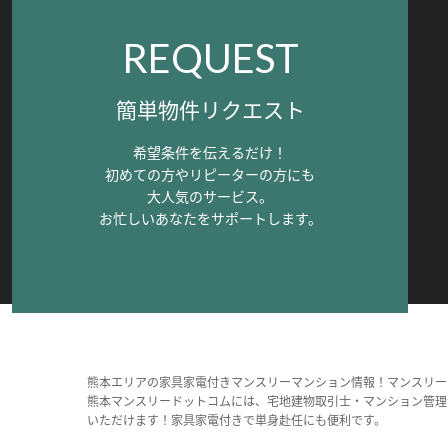
REQUEST
簡単物件リクエスト
希望条件を伝えるだけ！
初めての方やリピーターの方にも
大人気のサービス。
お忙しいあなたをサポートします。
熊本エリアの家具家電付きマンスリーマンション情報！マンスリー
熊本マンスリードットコムには、宅地建物取引士・マンション管理
いただけます！家具家電付きで単身赴任にも便利です。