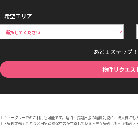
希望エリア
あと１ステップ！
物件リクエス
＋ウィークリーでのご利用も可能です。連泊・長期出張の経費削減に、法人様にも
士・管理業務主任者など国家資格保有者が在籍している不動産管理会社や不動産オ