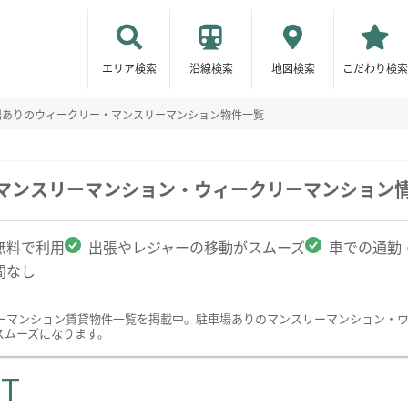
エリア検索
沿線検索
地図検索
こだわり検索
場ありのウィークリー・マンスリーマンション物件一覧
のマンスリーマンション・ウィークリーマンション
無料で利用
出張やレジャーの移動がスムーズ
車での通勤
間なし
ーマンション賃貸物件一覧を掲載中。駐車場ありのマンスリーマンション・
スムーズになります。
ST