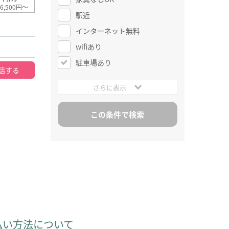
6,500円～
駅近
インターネット無料
wifiあり
駐車場あり
話する
さらに表示
払い方法について