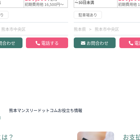
満
～30日未満
初期費用他 16,500円～
初期費用他 1
あり
駐車場あり
熊本市中央区
熊本県
熊本市中央区
問合わせ
電話する
お問合わせ
電
N
熊本マンスリードットコムお役立ち情報
とは？
お支