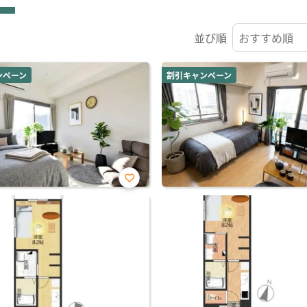
並び順
ンペーン
割引キャンペーン
お気
に入
り登
録