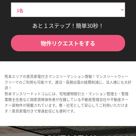
あと１ステップ！簡単30秒！
物件リクエストをする
熊本エリアの家具家電付きマンスリーマンション情報！マンスリー＋ウィー
クリーでのご利用も可能です。連泊・長期出張の経費削減に、法人様にも大好
評！
熊本マンスリードットコムには、宅地建物取引士・マンション管理士・管理
業務主任者など国家資格保有者が在籍している不動産管理会社や不動産オー
ナー直物件が掲載されています。寮・社宅として安心してご利用いただけま
す！家具家電付きで単身赴任にも便利です。