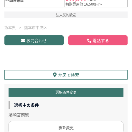
～30日未満
初期費用他 16,500円～
法人契約歓迎
熊本県
熊本市中央区
お問合わせ
電話する
地図で検索
選択条件変更
選択中の条件
藤崎宮前駅
駅を変更