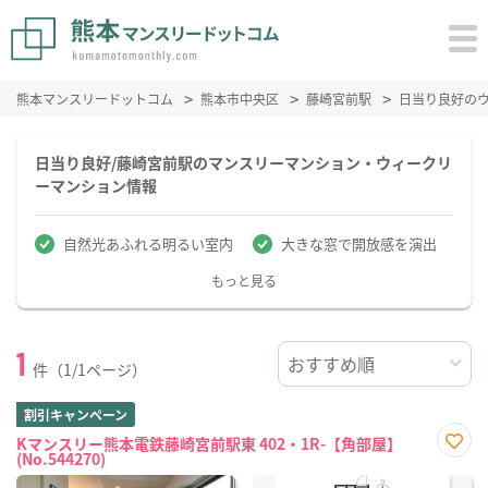
熊本マンスリードットコム
熊本市中央区
藤崎宮前駅
日当り良好の
日当り良好/藤崎宮前駅のマンスリーマンション・ウィークリ
ーマンション情報
自然光あふれる明るい室内
大きな窓で開放感を演出
もっと見る
1
件（1/1ページ）
割引キャンペーン
Kマンスリー熊本電鉄藤崎宮前駅東 402・1R-【角部屋】
(No.544270)
お気
に入