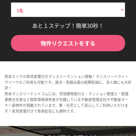
あと１ステップ！簡単30秒！
物件リクエストをする
熊本エリアの家具家電付きマンスリーマンション情報！マンスリー＋ウィー
クリーでのご利用も可能です。連泊・長期出張の経費削減に、法人様にも大好
評！
熊本マンスリードットコムには、宅地建物取引士・マンション管理士・管理
業務主任者など国家資格保有者が在籍している不動産管理会社や不動産オー
ナー直物件が掲載されています。寮・社宅として安心してご利用いただけま
す！家具家電付きで単身赴任にも便利です。