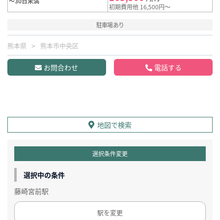
～30日未満
初期費用他 16,500円～
駐車場あり
熊本県
熊本市中央区
お問合わせ
電話する
地図で検索
選択条件変更
選択中の条件
藤崎宮前駅
駅を変更