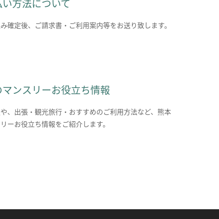
払い方法について
込み確定後、ご請求書・ご利用案内等をお送り致します。
のマンスリーお役立ち情報
報や、出張・観光旅行・おすすめのご利用方法など、熊本
スリーお役立ち情報をご紹介します。