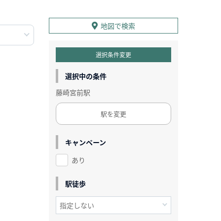
地図で検索
選択条件変更
選択中の条件
藤崎宮前駅
駅を変更
キャンペーン
あり
駅徒歩