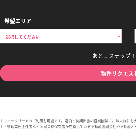
希望エリア
あと１ステップ！
物件リクエス
＋ウィークリーでのご利用も可能です。連泊・長期出張の経費削減に、法人様にも
士・管理業務主任者など国家資格保有者が在籍している不動産管理会社や不動産オ