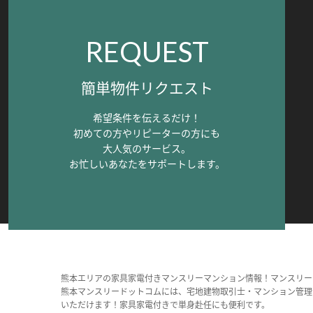
REQUEST
簡単物件リクエスト
希望条件を伝えるだけ！
初めての方やリピーターの方にも
大人気のサービス。
お忙しいあなたをサポートします。
熊本エリアの家具家電付きマンスリーマンション情報！マンスリー
熊本マンスリードットコムには、宅地建物取引士・マンション管理
いただけます！家具家電付きで単身赴任にも便利です。