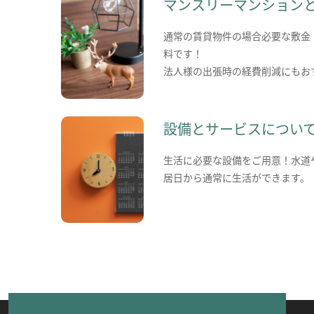
マンスリーマンション
通常の賃貸物件の場合必要な敷金
料です！
法人様の出張時の経費削減にもお
設備とサービスについ
生活に必要な設備をご用意！水道
居日から通常に生活ができます。