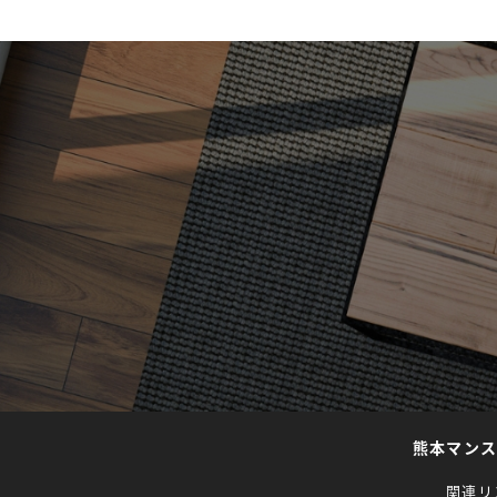
熊本マン
関連リ