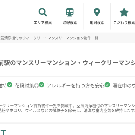
エリア検索
沿線検索
地図検索
こだわり検索
空気清浄機付のウィークリー・マンスリーマンション物件一覧
宮前駅のマンスリーマンション・ウィークリーマン
維持
花粉対策◎
アレルギーを持つ方も安心
滞在中の
ークリーマンション賃貸物件一覧を掲載中。空気清浄機付のマンスリーマン
花粉やホコリ、ウイルスなどの微粒子を除去し、清潔な室内空気を維持します
ST