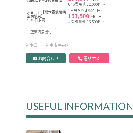
30日以上～360日未満
初期費用他 22,000円～
1日当たり 4,900円～
ショート【熊本電鉄藤崎
163,500
宮前駅東】
円/月～
～30日未満
初期費用他 16,500円～
空気清浄機付
熊本県
熊本市中央区
お問合わせ
電話する
USEFUL INFORMATIO