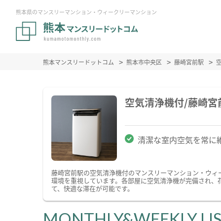
熊本県のマンスリーマンション・ウィークリーマンション
熊本マンスリードットコム
熊本市中央区
藤崎宮前駅
空気清浄機付/藤崎
清潔な室内空気を常に
藤崎宮前駅の空気清浄機付のマンスリーマンション・ウィ
環境を重視しています。各部屋に空気清浄機が完備され、
て、快適な滞在が可能です。
MONTHLY&WEEKLY LI