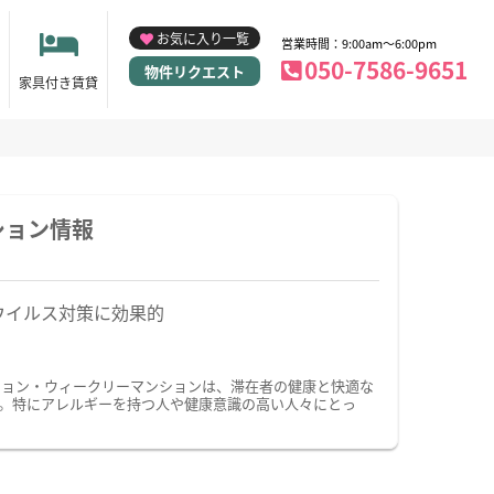
お気に入り一覧
営業時間：9:00am～6:00pm
050-7586-9651
物件リクエスト
家具付き賃貸
ション情報
ウイルス対策に効果的
ション・ウィークリーマンションは、滞在者の健康と快適な
。特にアレルギーを持つ人や健康意識の高い人々にとっ