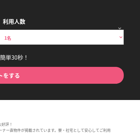
利用人数
簡単30秒！
トをする
大好評！
ーナー直物件が掲載されています。寮・社宅として安心してご利用