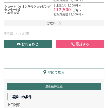
1日当たり 3,200円～
ショート【イオン八代ショッピング
112,500
センター前】
円/月～
～30日未満
初期費用他 22,000円～
禁煙ルーム
熊本県
八代市
お問合わせ
電話する
地図で検索
選択条件変更
選択中の条件
上田浦駅