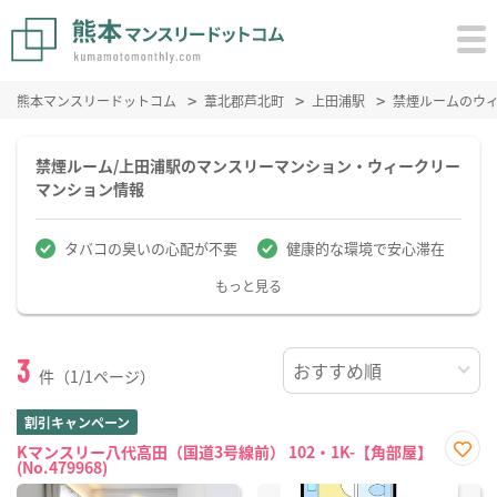
熊本マンスリードットコム
葦北郡芦北町
上田浦駅
禁煙ルームのウ
禁煙ルーム/上田浦駅のマンスリーマンション・ウィークリー
マンション情報
タバコの臭いの心配が不要
健康的な環境で安心滞在
もっと見る
3
件（1/1ページ）
割引キャンペーン
Kマンスリー八代高田（国道3号線前） 102・1K-【角部屋】
(No.479968)
お気
に入